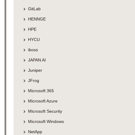
GitLab
HENNGE
HPE
HYCU
iboss
JAPAN AI
Juniper
JFrog
Microsoft 365
Microsoft Azure
Microsoft Security
Microsoft Windows
NetApp