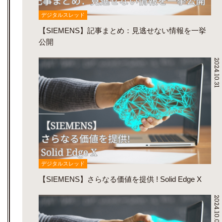
デジタルスレッド
【SIEMENS】記事まとめ：見逃せない情報を一挙
公開
2024.10.31
デジタルスレッド
【SIEMENS】さらなる価値を提供 ! Solid Edge X
2024.10.03