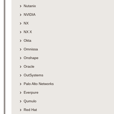
Nutanix
NVIDIA
NX
NX X
Okta
Omnissa
Onshape
Oracle
OutSystems
Palo Alto Networks
Everpure
Qumulo
Red Hat