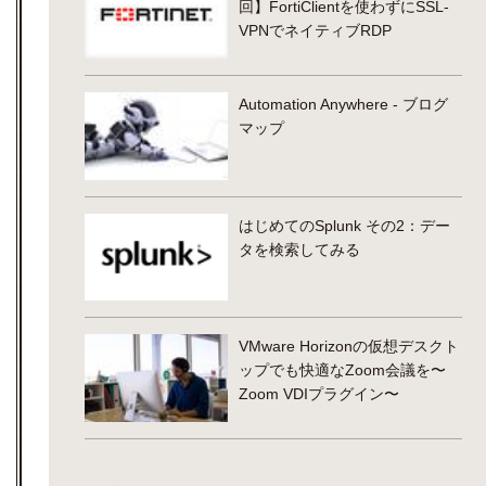
回】FortiClientを使わずにSSL-
VPNでネイティブRDP
Automation Anywhere - ブログ
マップ
はじめてのSplunk その2：デー
タを検索してみる
VMware Horizonの仮想デスクト
ップでも快適なZoom会議を〜
Zoom VDIプラグイン〜