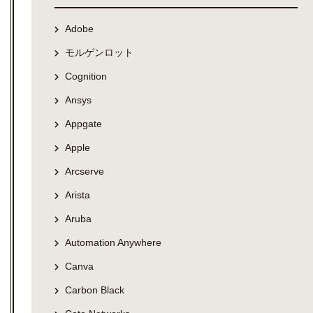
Adobe
モルゲンロット
Cognition
Ansys
Appgate
Apple
Arcserve
Arista
Aruba
Automation Anywhere
Canva
Carbon Black