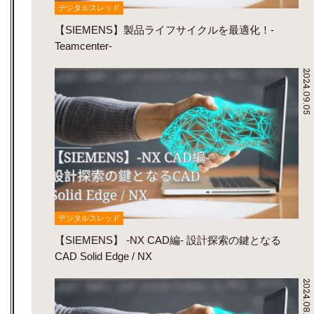
デジタルスレッド
【SIEMENS】製品ライフサイクルを最適化！-
Teamcenter-
2024.09.05
デジタルスレッド
【SIEMENS】 -NX CAD編- 設計探索の鍵となる
CAD Solid Edge / NX
2024.08.22