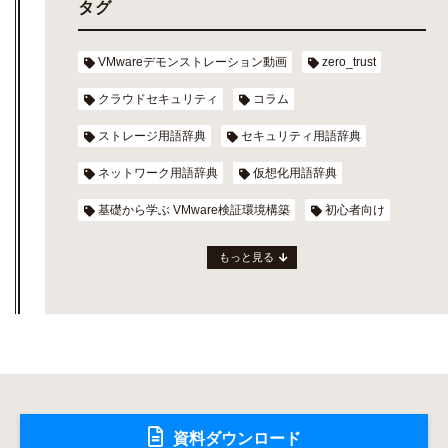
タグ
VMwareデモンストレーション動画
zero_trust
クラウドセキュリティ
コラム
ストレージ用語辞典
セキュリティ用語辞典
ネットワーク用語辞典
仮想化用語辞典
基礎から学ぶ VMware検証環境構築
初心者向け
もっと見る
資料ダウンロード