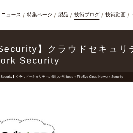
ニュース
特集ページ
製品
技術ブログ
技術動画
rk Security】クラウドセキュ
ork Security
rk Security】クラウドセキュリティの新しい形 iboss + FireEye Cloud Network Security