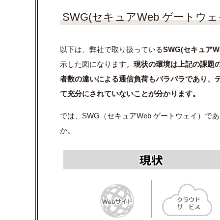
SWG(セキュアWeb ゲートウェイ
以下は、弊社で取り扱っている
SWG(セキュアWe
示した図になります。
現状の環境は上記の課題
者数の違いによる通信負荷もバラバラであり、
て充分にされていないことが分かります。
では、SWG（セキュアWeb ゲートウェイ）で
か。