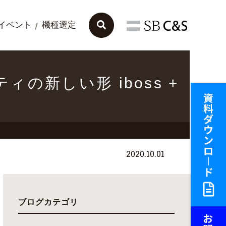
イベント
機種選定
リティの新しい形 iboss +
2020.10.01
ブログカテゴリ