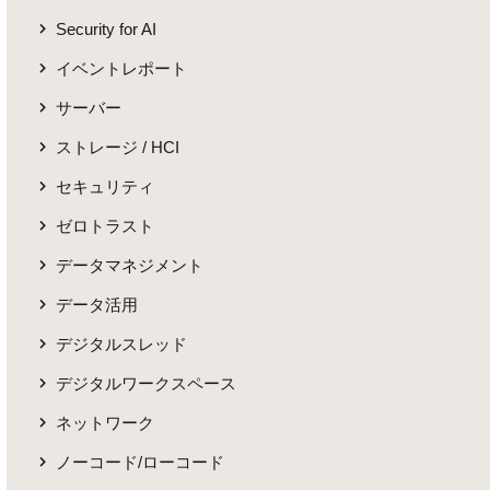
Security for AI
イベントレポート
サーバー
ストレージ / HCI
セキュリティ
ゼロトラスト
データマネジメント
データ活用
デジタルスレッド
デジタルワークスペース
ネットワーク
ノーコード/ローコード