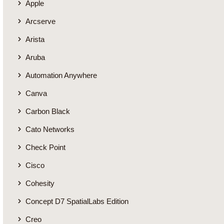
Apple
Arcserve
Arista
Aruba
Automation Anywhere
Canva
Carbon Black
Cato Networks
Check Point
Cisco
Cohesity
Concept D7 SpatialLabs Edition
Creo