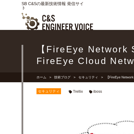
SB C&Sの最新技術情報 発信サイ
ト
【FireEye Netwo
FireEye Cloud Netw
ホーム
技術ブログ
セキュリティ
【FireEye Netwo
セキュリティ
Trellix
iboss