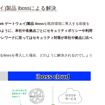
)製品 ibossによる解決
b ゲートウェイ)製品 iboss
を既存環境に導入する前後を
のように、本社や各拠点ごとにセキュリティポリシーや利用
テレワークに至ってはセキュリティ対策が本社や拠点に比べ
あるibossを導入した場合、どのように解決されるのでしょう