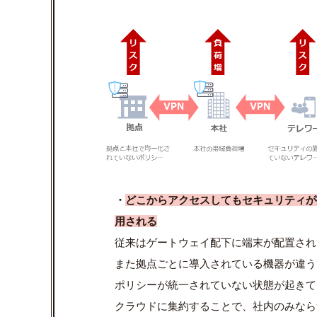
・
どこからアクセスしてもセキュリティが
用される
従来は
ゲートウェイ配下に端末が配置され
また
拠点ごとに導入されている機器が違う
ポリシーが統一されていない状態が起きて
クラウドに集約
することで、社内のみなら