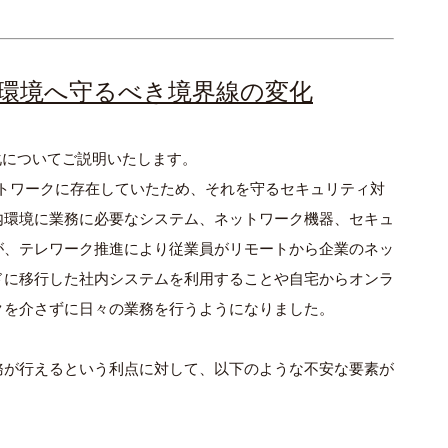
環境へ守るべき境界線の変化
化についてご説明いたします。
トワークに存在していたため、それを守るセキュリティ対
内環境に業務に必要なシステム、ネットワーク機器、セキュ
が、テレワーク推進により従業員がリモートから企業のネッ
ドに移行した社内システムを利用することや自宅からオンラ
クを介さずに日々の業務を行うようになりました。
務が行えるという利点に対して、以下のような不安な要素が