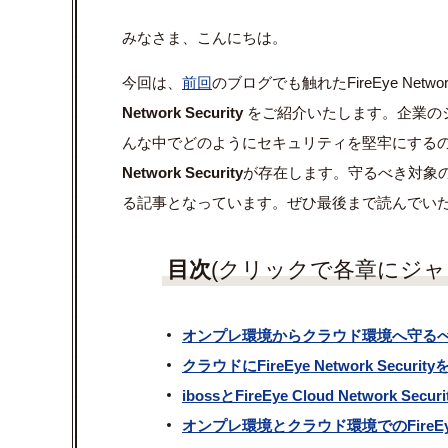
みなさま、こんにちは。
今回は、
前回
のブログでも触れたFireEye Netwo
Network Security
をご紹介いたします。企業の
んな中でどのようにセキュリティを堅牢にする
Network Security
が存在します。守るべき対象
る記事となっています。ぜひ最後まで読んでい
目次
(クリックで各章にジ
オンプレ環境からクラウド環境へ守る
クラウドにFireEye Network Secur
ibossとFireEye Cloud Networ
オンプレ環境とクラウド環境でのFireEye N