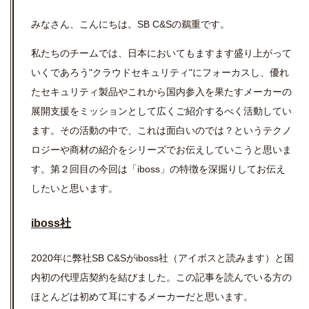
みなさん、こんにちは。SB C&Sの鵜重です。
私たちのチームでは、日本においてもますます盛り上がって
いくであろう
"
クラウドセキュリティ"にフォーカスし、
優れ
たセキュリティ製品やこれから国内参入を果たすメーカーの
展開支援をミッションとして広くご紹介するべく活動してい
ます。その活動の中で、これは面白いのでは？というテクノ
ロジーや商材の紹介をシリーズでお伝えしていこうと思いま
す。第２回目の今回は「iboss」の特徴を深掘りしてお伝え
したいと思います。
iboss社
2020年に弊社SB C&Sがiboss社（アイボスと読みます）と国
内初の代理店契約を結びました。この記事を読んでいる方の
ほとんどは初めて耳にするメーカーだと思います。