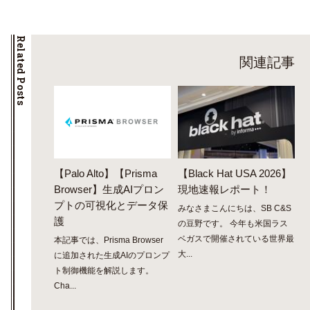
Related Posts
関連記事
【Palo Alto】【Prisma
【Black Hat USA 2026】
Browser】生成AIプロン
現地速報レポート！
プトの可視化とデータ保
みなさまこんにちは、SB C&S
護
の豆野です。 今年も米国ラス
ベガスで開催されている世界最
本記事では、Prisma Browser
大...
に追加された生成AIのプロンプ
ト制御機能を解説します。
Cha...