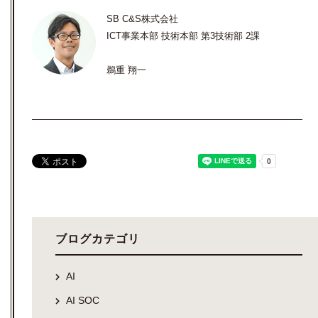
SB C&S株式会社
ICT事業本部 技術本部 第3技術部 2課
鵜重 翔一
ブログカテゴリ
AI
AI SOC