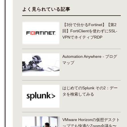
よく見られている記事
【3分で分かるFortinet】【第2
回】FortiClientを使わずにSSL-
VPNでネイティブRDP
Automation Anywhere - ブログ
マップ
はじめてのSplunk その2：デー
タを検索してみる
VMware Horizonの仮想デスクト
ップでも快適なZoom会議を〜