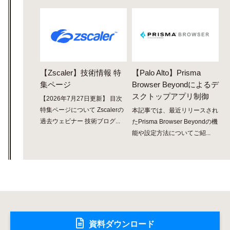
【Zscaler】技術情報 特
【Palo Alto】Prisma
集ページ
Browser Beyondによるデ
スクトップアプリ制御
【2026年7月27日更新】 目次
特集ページについて Zscalerの
本記事では、最近リリースされ
過去ウェビナー 技術ブログ...
たPrisma Browser Beyondの機
能や設定方法についてご紹...
資料ダウンロード