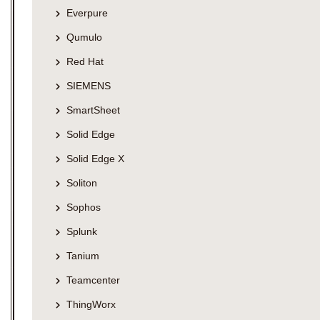
Everpure
Qumulo
Red Hat
SIEMENS
SmartSheet
Solid Edge
Solid Edge X
Soliton
Sophos
Splunk
Tanium
Teamcenter
ThingWorx