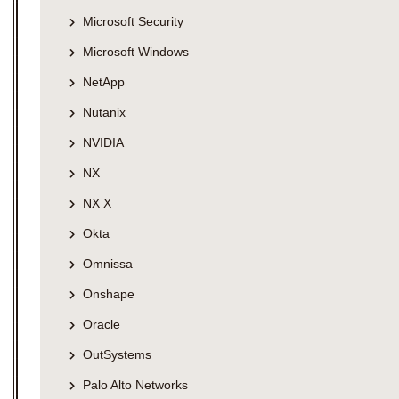
Microsoft Security
Microsoft Windows
NetApp
Nutanix
NVIDIA
NX
NX X
Okta
Omnissa
Onshape
Oracle
OutSystems
Palo Alto Networks