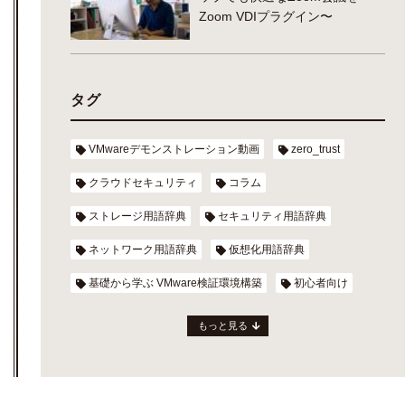
Zoom VDIプラグイン〜
タグ
VMwareデモンストレーション動画
zero_trust
クラウドセキュリティ
コラム
ストレージ用語辞典
セキュリティ用語辞典
ネットワーク用語辞典
仮想化用語辞典
基礎から学ぶ VMware検証環境構築
初心者向け
もっと見る