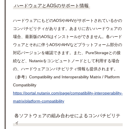
ハードウェアとAOSのサポート情報
ハードウェアにもどのAOSやAHVがサポートされているかの
コンパチビリティがあります。あまりに古いハードウェアの
場合、最新版のAOSはインストールができません。各ハード
ウェアとそれに伴うAOSやAHVなどプラットフォーム部分の
対応バージョンを確認できます。また、PureStorageとの接
続など、Nutanixをコンピュートノードとして利用する場合
の、ハードウェアコンパチビリティ情報も提供されます。
（参考）Compatibility and Interoperability Matrix / Platform
Compatibility
https://portal.nutanix.com/page/compatibility-interoperability-
matrix/platform-compatibility
各ソフトウェアの組み合わせによるコンパチビリテ
ィ