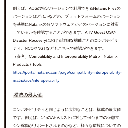
例えば、AOSの特定バージョンで利用できるNutanix Filesの
バージョンはどれかなどの、プラットフォームのバージョン
を基準にNutanixの各ソフトウェアがどのバージョンに対応
しているかを確認することができます。AHV Guest OSや
Disaster Recoveryにおける詳細な機能ごとのコンパチビリ
ティ、NCCやNGTなどもこちらで確認ができます。
（参考）Compatibility and Interoperability Matrix | Nutanix
Products / Tools
https://portal.nutanix.com/page/compatibility-interoperability-
matrix/aos/interoperability
構成の最大値
コンパチビリティと同じように大切なことは、構成の最大値
です。例えば、1台のAHVホストに対して何台までの仮想マ
シン稼働がサポートされるのかなど、様々な環境についての