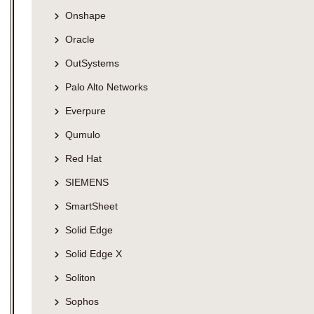
Onshape
Oracle
OutSystems
Palo Alto Networks
Everpure
Qumulo
Red Hat
SIEMENS
SmartSheet
Solid Edge
Solid Edge X
Soliton
Sophos