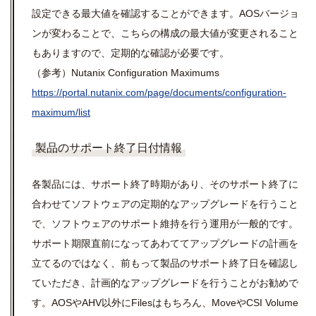
設定できる最大値を確認することができます。AOSバージョ
ンが変わることで、こちらの構成の最大値が変更されること
もありますので、定期的な確認が必要です。
（参考）Nutanix Configuration Maximums
https://portal.nutanix.com/page/documents/configuration-
maximum/list
製品のサポート終了日付情報
各製品には、サポート終了時期があり、そのサポート終了に
合わせてソフトウェアの定期的なアップグレードを行うこと
で、ソフトウェアのサポート維持を行う運用が一般的です。
サポート期限直前になってあわててアップグレードの計画を
立てるのではなく、前もって製品のサポート終了日を確認し
ていただき、計画的なアップグレードを行うことがお勧めで
す。AOSやAHV以外にFilesはもちろん、MoveやCSI Volume