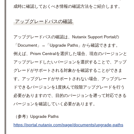
成時に確認しておくべき情報の確認方法をご紹介します。
アップグレードパスの確認
アップグレードパスの確認は、Nutanix Support Portalの
「Document」→「Upgrade Paths」から確認できます。
例えば、Prism Centralを選択した場合、現在のバージョンと
アップグレードしたいバージョンを選択することで、アップ
グレードがサポートされる対象かを確認することができま
す。アップグレードがサポートされない場合、アップグレー
ドできるバージョンを1度挟んで段階アップグレードを行う
必要がありますので、目的のバージョンを遡って対応できる
バージョンを確認していく必要があります。
（参考）Upgrade Paths
https://portal.nutanix.com/page/documents/upgrade-paths