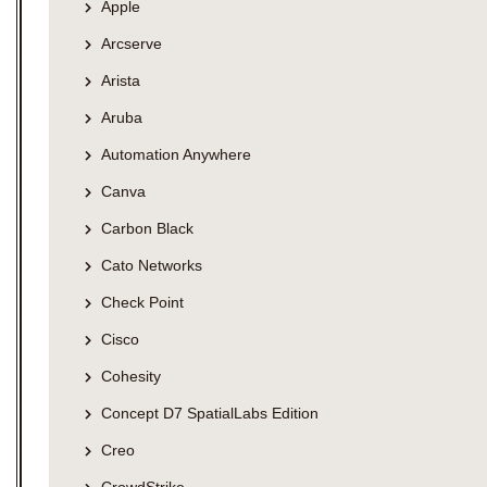
Apple
Arcserve
Arista
Aruba
Automation Anywhere
Canva
Carbon Black
Cato Networks
Check Point
Cisco
Cohesity
Concept D7 SpatialLabs Edition
Creo