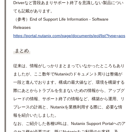
Driverなど普段あまりサポート終了を意識しない製品につい
ても記載があります。
（参考）End of Support Life Information - Software
Releases
https://portal.nutanix.com/page/documents/eol/list?type=aos
まとめ
従来は、情報がしっかりまとまっていなかったところもあり
ましたが、ここ数年でNutanixのドキュメント周りは整備が
一段と進んでおります。構成の最大値など、環境を構築する
際にあとからトラブルを生まないための情報から、アップグ
レードの情報、サポート終了の情報など、構築から運用、リ
プレースの計画と、Nutanixを業務利用する際に、必要な情
報を紹介いたしました。
なお、ご紹介した各種URLは、Nutanix Support Portalへのア
クセス権が必要です。既にNutanixをご利用のお客様、及