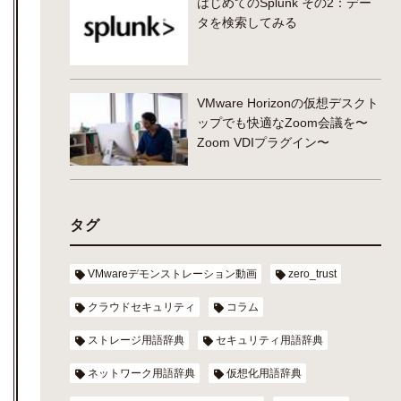
はじめてのSplunk その2：デー
タを検索してみる
VMware Horizonの仮想デスクト
ップでも快適なZoom会議を〜
Zoom VDIプラグイン〜
タグ
VMwareデモンストレーション動画
zero_trust
クラウドセキュリティ
コラム
ストレージ用語辞典
セキュリティ用語辞典
ネットワーク用語辞典
仮想化用語辞典