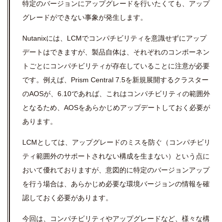
特定のバージョンにアップグレードを行いたくても、アップ
グレードができない事象が発生します。
Nutanixには、LCMでコンパチビリティを意識せずにアップ
デートはできますが、製品自体は、それぞれのコンポーネン
トごとにコンパチビリティが存在していることに注意が必要
です。例えば、Prism Central 7.5を新規展開するクラスター
のAOSが、6.10であれば、これはコンパチビリティの範囲外
となるため、AOSをあらかじめアップデートしておく必要が
あります。
LCMとしては、アップグレードのミスを防ぐ（コンパチビリ
ティ範囲外のサポートされない構成を生まない）という点に
おいて優れておりますが、意図的に特定のバージョンアップ
を行う場合は、あらかじめ必要な環境バージョンの情報を確
認しておく必要があります。
今回は、コンパチビリティやアップグレードなど、様々な構