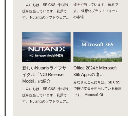
援を担当しています、萩原で
こんにちは。SB C&Sで技術支
す。 仮想化プラットフォーム
援を担当しています、萩原で
の市場...
す。 Nutanixのソフトウェア...
新しいNutanixライフサ
Office 2024とMicrosoft
イクル「NCI Release
365 Appsの違い
Model」の紹介
みなさんこんにちは。SB C&S
で技術支援を担当している萩原
こんにちは。SB C&Sで技術支
です。 Microsoft Of...
援を担当しています、萩原で
す。 Nutanixのソフトウェア...