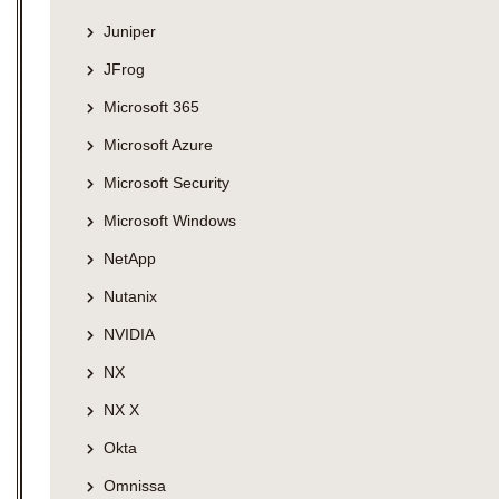
Juniper
JFrog
Microsoft 365
Microsoft Azure
Microsoft Security
Microsoft Windows
NetApp
Nutanix
NVIDIA
NX
NX X
Okta
Omnissa