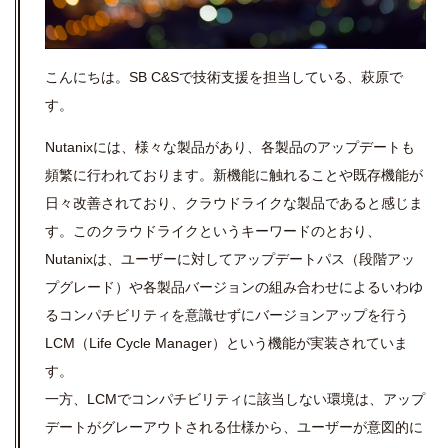
こんにちは。SB C&Sで技術支援を担当している、萩原で
す。
Nutanixには、様々な製品があり、各製品のアップデートも
頻繁に行われております。新機能に触れることや既存機能が
日々改善されており、クラウドライクな製品であると感じま
す。このクラウドライクというキーワードのとおり、
Nutanixは、ユーザーに対してアップデートパス（段階アッ
プグレード）や各製品バージョンの組み合わせによるいわゆ
るコンパチビリティを意識せずにバージョンアップを行う
LCM（Life Cycle Manager）という機能が実装されていま
す。
一方、LCMでコンパチビリティに該当しない環境は、アップ
デートがグレーアウトされる仕様から、ユーザーが意図的に