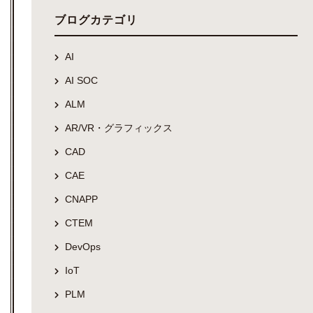
ブログカテゴリ
AI
AI SOC
ALM
AR/VR・グラフィックス
CAD
CAE
CNAPP
CTEM
DevOps
IoT
PLM