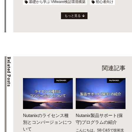
基礎から学ぶ VMware検証環境構築
初心者向け
もっと見る
Related Posts
関連記事
Nutanixのライセンス種
Nutanix製品サポート(保
別とコンバージョンにつ
守)プログラムの紹介
いて
こんにちは。SB C&Sで技術支