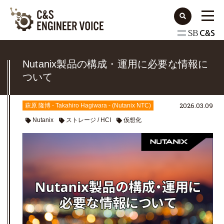
Nutanix製品の構成・運用に必要な情報に
ついて
2026.03.09
萩原 隆博 - Takahiro Hagiwara - (Nutanix NTC)
Nutanix
ストレージ / HCI
仮想化