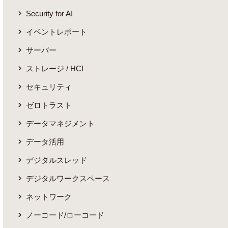
Security for AI
イベントレポート
サーバー
ストレージ / HCI
セキュリティ
ゼロトラスト
データマネジメント
データ活用
デジタルスレッド
デジタルワークスペース
ネットワーク
ノーコード/ローコード