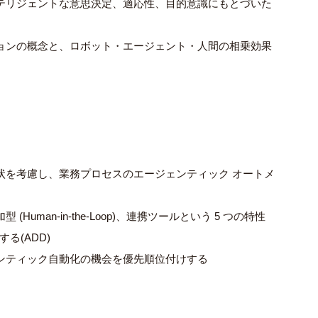
ンテリジェントな意思決定、適応性、目的意識にもとづいた
ションの概念と、ロボット・エージェント・人間の相乗効果
現状を考慮し、業務プロセスのエージェンティック オートメ
uman-in-the-Loop)、連携ツールという 5 つの特性
る(ADD)
ェンティック自動化の機会を優先順位付けする