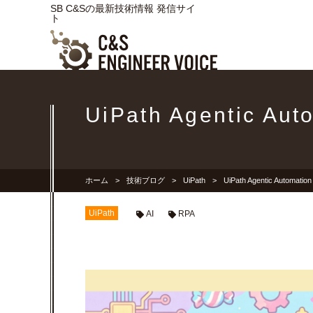
SB C&Sの最新技術情報 発信サイ
ト
UiPath Agentic 
ホーム
技術ブログ
UiPath
UiPath Agentic Autom
UiPath
AI
RPA