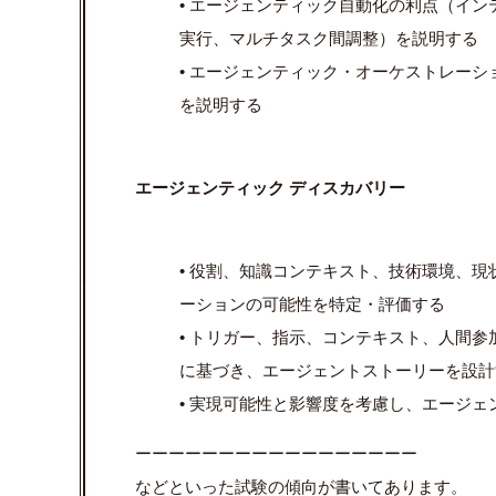
• エージェンティック自動化の利点（イ
実行、マルチタスク間調整）を説明する
• エージェンティック・オーケストレー
を説明する
エージェンティック ディスカバリー
• 役割、知識コンテキスト、技術環境、
ーションの可能性を特定・評価する
• トリガー、指示、コンテキスト、人間参加型 (H
に基づき、エージェントストーリーを設計す
• 実現可能性と影響度を考慮し、エージ
ーーーーーーーーーーーーーーーーー
などといった試験の傾向が書いてあります。