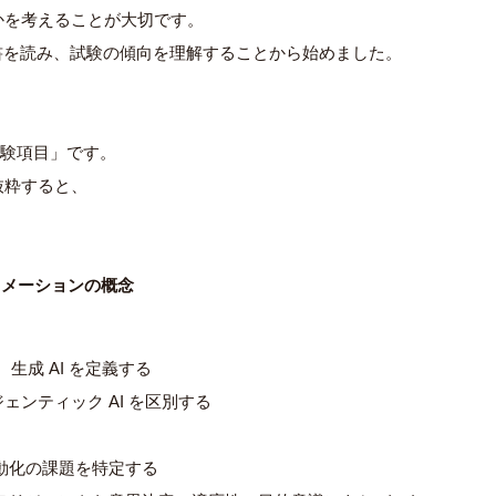
かを考えることが大切です。
文書を読み、試験の傾向を理解することから始めました。
試験項目」です。
抜粋すると、
トメーションの概念
)、生成 AI を定義する
ジェンティック AI を区別する
動化の課題を特定する