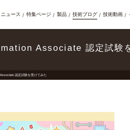
ニュース
特集ページ
製品
技術ブログ
技術動画
Automation Associate 認
ation Associate 認定試験を受けてみた