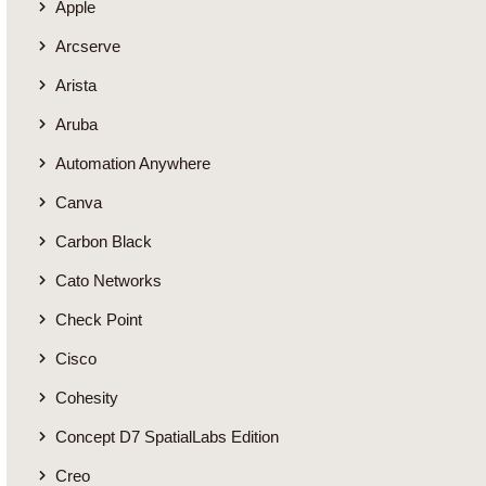
Apple
Arcserve
Arista
Aruba
Automation Anywhere
Canva
Carbon Black
Cato Networks
Check Point
Cisco
Cohesity
Concept D7 SpatialLabs Edition
Creo