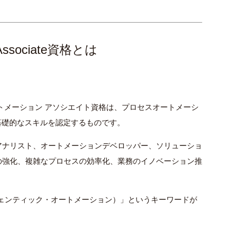
on Associate資格とは
トメーション アソシエイト資格は、プロセスオートメーシ
基礎的なスキルを認定するものです。
アナリスト、オートメーションデベロッパー、ソリューショ
の強化、複雑なプロセスの効率化、業務のイノベーション推
ion（エージェンティック・オートメーション）」というキーワードが