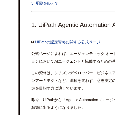
5. 受験を終えて
1. UiPath Agentic Automati
UiPathの認定資格に関する公式ページ
公式ページによれば、エージェンティック オー
ョンにおいてAIエージェントと協働するための
この資格は、シチズンデベロッパー、ビジネス
ンアーキテクトなど、職種を問わず、意思決定
進を目指す方に適しています。
昨今、UiPathから「Agentic Automat
頻繁に出るようになりました。