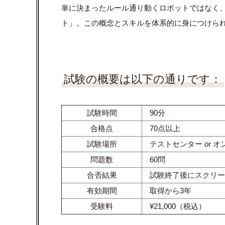
単に決まったルール通り動くロボットではなく、
ト」。この概念とスキルを体系的に身につけら
試験の概要は以下の通りです：
試験時間
90分
合格点
70点以上
試験場所
テストセンター or オ
問題数
60問
合否結果
試験終了後にスクリー
有効期間
取得から3年
受験料
¥21,000（税込）