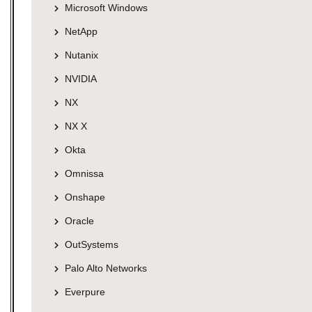
Microsoft Windows
NetApp
Nutanix
NVIDIA
NX
NX X
Okta
Omnissa
Onshape
Oracle
OutSystems
Palo Alto Networks
Everpure