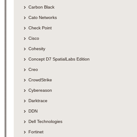
Carbon Black
Cato Networks
Check Point
Cisco
Cohesity
Concept D7 SpatialLabs Edition
Creo
CrowdStrike
Cybereason
Darktrace
DDN
Dell Technologies
Fortinet