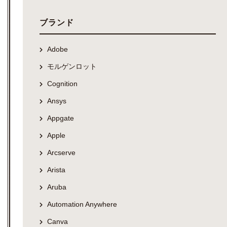
ブランド
Adobe
モルゲンロット
Cognition
Ansys
Appgate
Apple
Arcserve
Arista
Aruba
Automation Anywhere
Canva