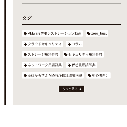
タグ
VMwareデモンストレーション動画
zero_trust
クラウドセキュリティ
コラム
ストレージ用語辞典
セキュリティ用語辞典
ネットワーク用語辞典
仮想化用語辞典
基礎から学ぶ VMware検証環境構築
初心者向け
もっと見る