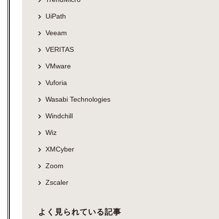
UiPath
Veeam
VERITAS
VMware
Vuforia
Wasabi Technologies
Windchill
Wiz
XMCyber
Zoom
Zscaler
よく見られている記事