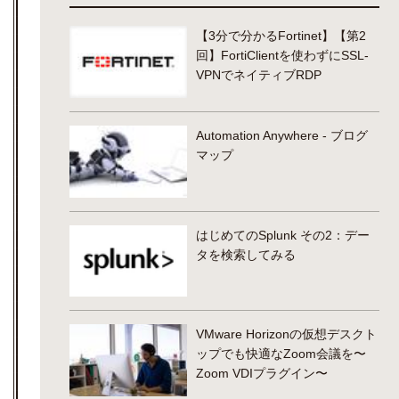
【3分で分かるFortinet】【第2
回】FortiClientを使わずにSSL-
VPNでネイティブRDP
Automation Anywhere - ブログ
マップ
はじめてのSplunk その2：デー
タを検索してみる
VMware Horizonの仮想デスクト
ップでも快適なZoom会議を〜
Zoom VDIプラグイン〜