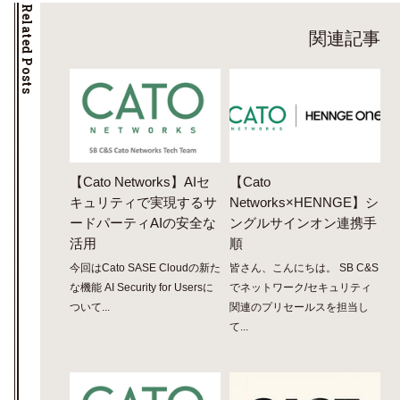
Related Posts
関連記事
【Cato Networks】AIセ
【Cato
キュリティで実現するサ
Networks×HENNGE】シ
ードパーティAIの安全な
ングルサインオン連携手
活用
順
今回はCato SASE Cloudの新た
皆さん、こんにちは。 SB C&S
な機能 AI Security for Usersに
でネットワーク/セキュリティ
ついて...
関連のプリセールスを担当し
て...