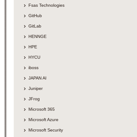
Fsas Technologies
GitHub
GitLab
HENNGE
HPE
HYCU
iboss
JAPAN AI
Juniper
JFrog
Microsoft 365
Microsoft Azure
Microsoft Security