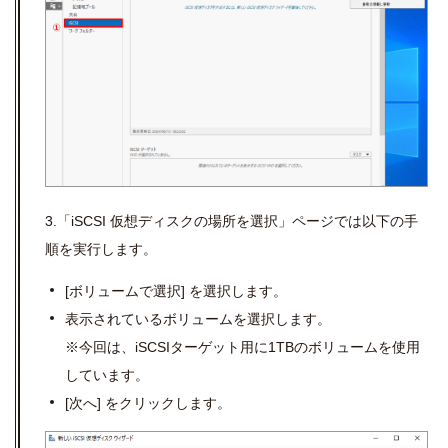
3.「iSCSI 仮想ディスクの場所を選択」ページでは以下の手
順を実行します。
[
ボリュームで選択
]
を選択します。
表示されているボリュームを選択します。
※今回は、
iSCSI
ターゲット用に
1TB
のボリュームを使用
しています。
[
次へ
]
をクリックします。