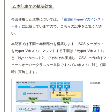
2. 本記事での構築対象
今回使用した環境については、「
第1回 Hyper-Vのインスト
ール
」に記載していますので、こちらの記事をご覧くださ
い。
本記事では下図の赤枠部分を構築します。iSCSIターゲット
をHyper-Vホストにマウントする手順は「Hyper-Vホスト1」
と「Hyper-Vホスト2」でそれぞれ実施し、CSV の作成はフ
ェールオーバークラスター単位ですべてのホストに対して同
時に実施します。