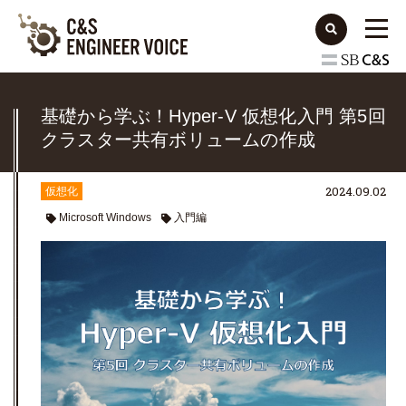
基礎から学ぶ！Hyper-V 仮想化入門 第5回
クラスター共有ボリュームの作成
2024.09.02
仮想化
Microsoft Windows
入門編