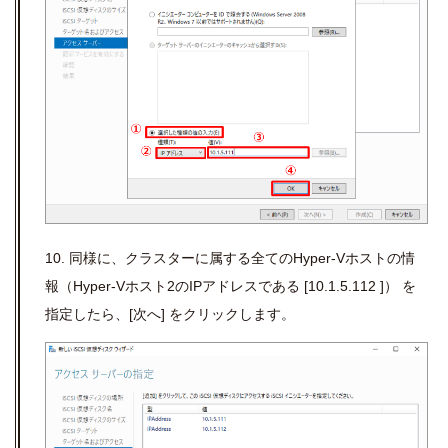
10. 同様に、クラスターに属する全てのHyper-Vホストの情
報（Hyper-Vホスト2のIPアドレスである [10.1.5.112 ]） を
指定したら、[次へ] をクリックします。