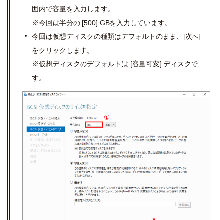
囲内で容量を入力します。
※今回は半分の
[500] GB
を入力しています。
今回は仮想ディスクの種類はデフォルトのまま、
[
次へ
]
をクリックします。
※仮想ディスクのデフォルトは
[
容量可変
]
ディスクで
す。