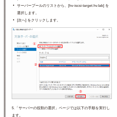
サーバープールのリストから、
[hv-iscsi-target.hv.lab]
を
選択します。
[
次へ
]
をクリックします。
5.「サーバーの役割の選択」ページでは以下の手順を実行し
ます。