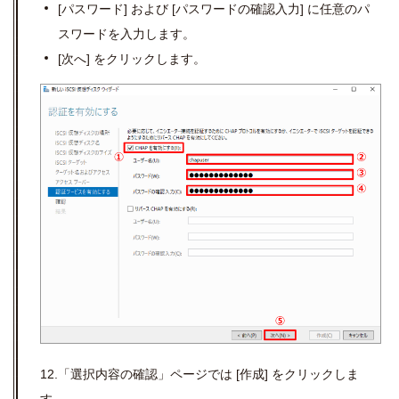
[
パスワード
]
および
[
パスワードの確認入力
]
に任意のパ
スワードを入力します。
[
次へ
]
をクリックします。
12.「選択内容の確認」ページでは [作成] をクリックしま