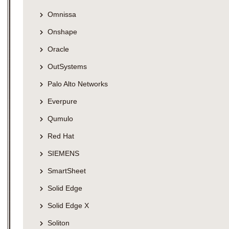
Omnissa
Onshape
Oracle
OutSystems
Palo Alto Networks
Everpure
Qumulo
Red Hat
SIEMENS
SmartSheet
Solid Edge
Solid Edge X
Soliton