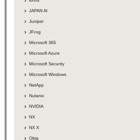
iboss
JAPAN AI
Juniper
JFrog
Microsoft 365
Microsoft Azure
Microsoft Security
Microsoft Windows
NetApp
Nutanix
NVIDIA
NX
NX X
Okta