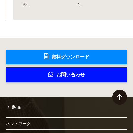
の...
イ...
資料ダウンロード
お問い合わせ
製品
ネットワーク