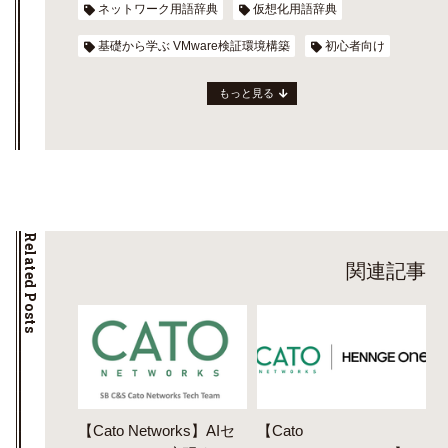
ネットワーク用語辞典
仮想化用語辞典
基礎から学ぶ VMware検証環境構築
初心者向け
もっと見る
Related Posts
関連記事
【Cato Networks】AIセ
【Cato