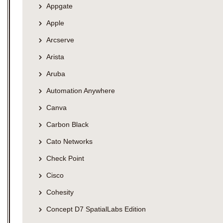
Appgate
Apple
Arcserve
Arista
Aruba
Automation Anywhere
Canva
Carbon Black
Cato Networks
Check Point
Cisco
Cohesity
Concept D7 SpatialLabs Edition