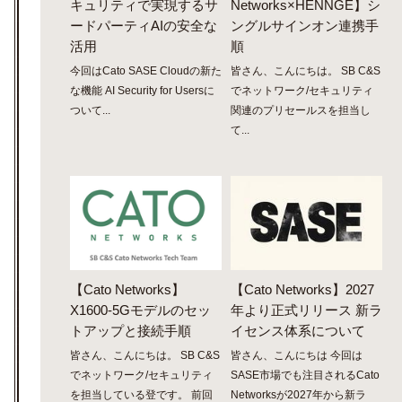
キュリティで実現するサ
Networks×HENNGE】シ
ードパーティAIの安全な
ングルサインオン連携手
活用
順
今回はCato SASE Cloudの新た
皆さん、こんにちは。 SB C&S
な機能 AI Security for Usersに
でネットワーク/セキュリティ
ついて...
関連のプリセールスを担当し
て...
【Cato Networks】
【Cato Networks】2027
X1600-5Gモデルのセッ
年より正式リリース 新ラ
トアップと接続手順
イセンス体系について
皆さん、こんにちは。 SB C&S
皆さん、こんにちは 今回は
でネットワーク/セキュリティ
SASE市場でも注目されるCato
を担当している登です。 前回
Networksが2027年から新ラ