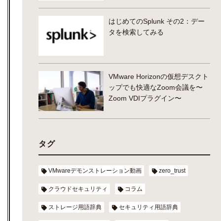
はじめてのSplunk その2：デー
タを検索してみる
VMware Horizonの仮想デスクト
ップでも快適なZoom会議を〜
Zoom VDIプラグイン〜
タグ
VMwareデモンストレーション動画
zero_trust
クラウドセキュリティ
コラム
ストレージ用語辞典
セキュリティ用語辞典