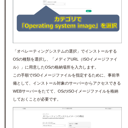
「オペレーティングシステムの選択」でインストールする
OS
の種類を選択し、「メディア
URL
（
ISO
イメージファイ
ル）」に用意した
OS
の格納場所を入力します。
この手順で
ISO
イメージファイルを指定するために、事前準
備として、インストール対象のサーバーからアクセスできる
WEB
サーバーをたてて、
OS
の
ISO
イメージファイルを格納
しておくことが必要です。