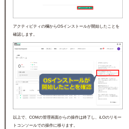
アクティビティの欄から
OS
インストールが開始したことを
確認します。
以上で、
COM
の管理画面からの操作は終了し、
iLO
のリモー
トコンソールでの操作に移ります。