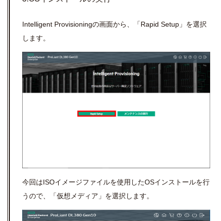
Intelligent Provisioning
の画面から、「
Rapid Setup
」を選択
します。
今回は
ISO
イメージファイルを使用した
OS
インストールを行
うので、「仮想メディア」を選択します。