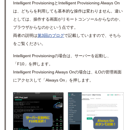
Intelligent Provisioning
と
Intelligent Provisioning Always On
は、どちらを利用しても基本的な操作は変わりません。違い
としては、操作する画面がリモートコンソールからなのか、
ブラウザからなのかという点です。
両者の説明は
第
3
回のブログ
で記載していますので、そちら
をご覧ください。
Intelligent Provisioning
の場合は、サーバーを起動し、
「
F10
」を押します。
Intelligent Provisioning Always On
の場合は、
iLO
の管理画面
にアクセスして「
Always On
」を押します。