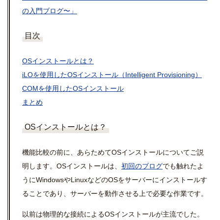
の入門ブログ〜」
目次
OSインストールとは？
iLOを使用したOSインストール（Intelligent Provisioning）
COM
を使用したOSインストール
まとめ
OSインストールとは？
機能比較の前に、あらためてOSインストールについてご説
明します。OSインストールは、
初回のブログ
でも触れたよ
うにWindowsやLinuxなどのOSをサーバーにインストールす
ることであり、サーバーを動作させる上で必要な作業です。
以前は物理的な接続によるOSインストールが主流でした。