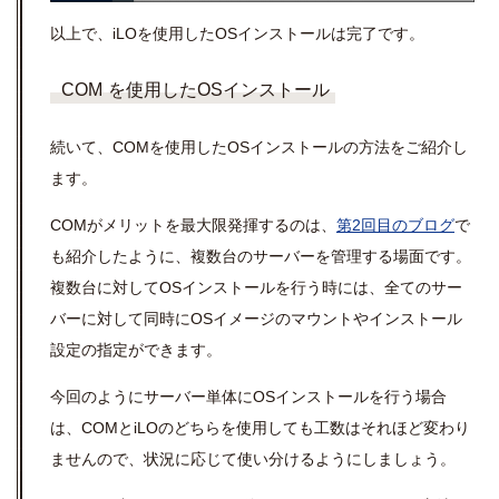
以上で、iLOを使用したOSインストールは完了です。
COM
を使用したOSインストール
続いて、COMを使用したOSインストールの方法をご紹介し
ます。
COM
がメリットを最大限発揮するのは、
第2回目のブログ
で
も紹介したように、複数台のサーバーを管理する場面です。
複数台に対して
OS
インストールを行う時には、全てのサー
バーに対して同時に
OS
イメージのマウントやインストール
設定の指定ができます。
今回のようにサーバー単体に
OS
インストールを行う場合
は、
COM
と
iLO
のどちらを使用しても工数はそれほど変わり
ませんので、状況に応じて使い分けるようにしましょう。