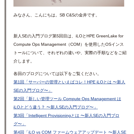
みなさん、こんにちは。
SB
C&S
の金井です。
新人SEの入門ブログ第5回目は、iLOとHPE GreenLake for
Compute Ops Management（COM）を使用したOSインス
トールについて、それぞれの違いや、実際の手順などをご紹
介します。
各回のブログについては以下をご覧ください。
第1回「サーバーの管理といえばコレ！HPE iLOとは 〜新人
SEの入門ブログ〜」
第2回「新しい管理ツール Compute Ops Management は
iLOとどう違う？ 〜新人SEの入門ブログ〜」
第3回「Intelligent Provisioningとは 〜新人SEの入門ブロ
グ〜」
第4回「iLO vs COM ファームウェアアップデート 〜新人SE