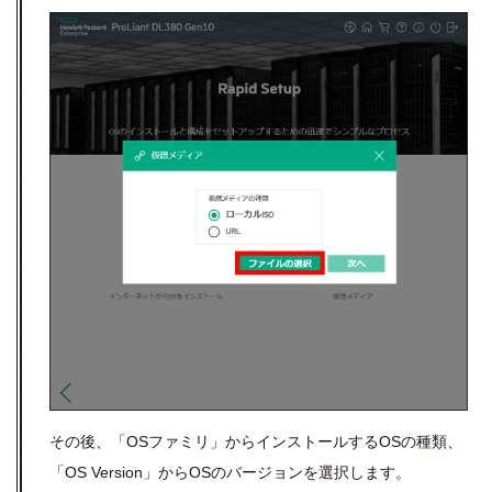
その後、「
OS
ファミリ」からインストールする
OS
の種類、
「
OS Version
」から
OS
のバージョンを選択します。