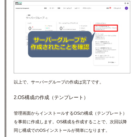
以上で、サーバーグループの作成は完了です。
2.OS構成の作成（テンプレート）
管理画面からインストールする
OS
の構成（テンプレート）
を事前に作成します。
OS
構成を作成することで、次回以降
同じ構成での
OS
インストールが簡単になります。