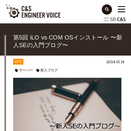
第5回 iLO vs COM OSインストール 〜新
人SEの入門ブログ〜
2024.01.16
HPE
サーバー
新人ブログ