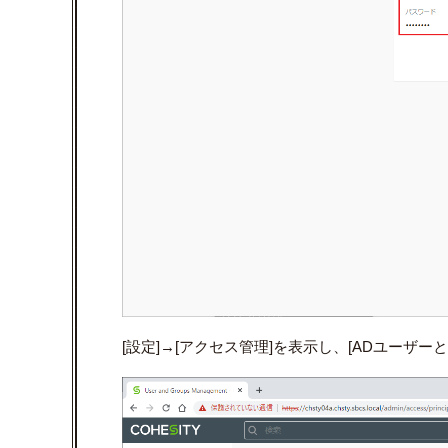
[設定]→[アクセス管理]を表示し、[ADユーザ