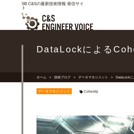
SB C&Sの最新技術情報 発信サイ
ト
DataLockによるC
ホーム
技術ブログ
データマネジメント
DataLoc
データマネジメント
Cohesity