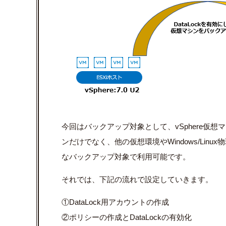
今回はバックアップ対象として、vSphere仮想マシ
ンだけでなく、他の仮想環境やWindows/Linu
なバックアップ対象で利用可能です。
それでは、下記の流れで設定していきます。
①DataLock用アカウントの作成
②ポリシーの作成とDataLockの有効化