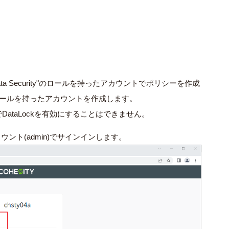
ta Security"のロールを持ったアカウントでポリシーを作成
y"のロールを持ったアカウントを作成します。
ataLockを有効にすることはできません。
ウント(admin)でサインインします。