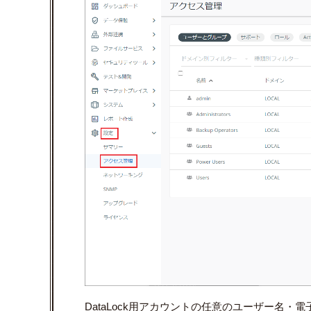
DataLock用アカウントの任意のユーザー名