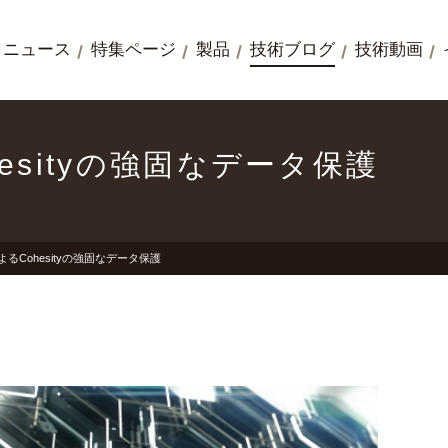
ニュース
特集ページ
製品
技術ブログ
技術動画
ohesityの強固なデータ保護
kによるCohesityの強固なデータ保護