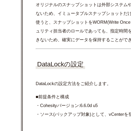
オリジナルのスナップショットは外部システム
ないため、イミュータブルスナップショットだけで
使うと、スナップショットをWORM(Write On
ュリティ担当者のロールであっても、指定時間
きないため、確実にデータを保持することがで
DataLockの設定
DataLockの設定方法をご紹介します。
■前提条件と構成
・Cohesityバージョン:6.6.0d u5
・ソース(バックアップ対象)として、vCenter