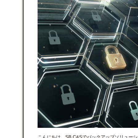
こんにちは。SB C&Sでバックアップソリュー