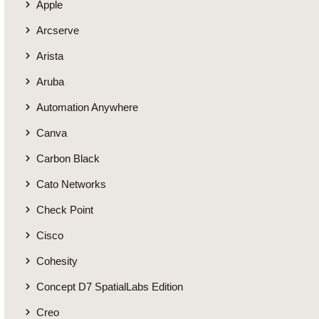
Apple
Arcserve
Arista
Aruba
Automation Anywhere
Canva
Carbon Black
Cato Networks
Check Point
Cisco
Cohesity
Concept D7 SpatialLabs Edition
Creo