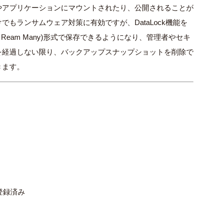
やアプリケーションにマウントされたり、公開されることが
もランサムウェア対策に有効ですが、DataLock機能を
ce Ream Many)形式で保存できるようになり、管理者やセキ
を経過しない限り、バックアップスナップショットを削除で
きます。
を登録済み