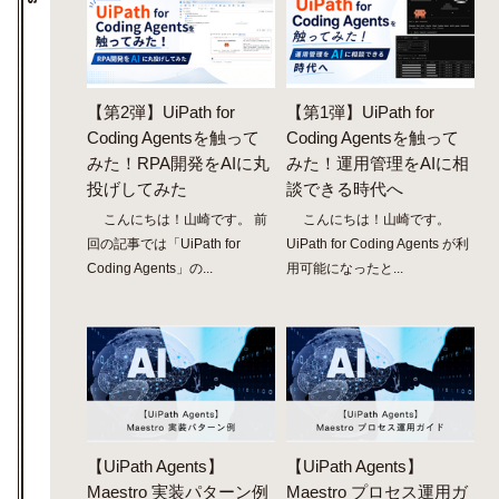
【第2弾】UiPath for
【第1弾】UiPath for
Coding Agentsを触って
Coding Agentsを触って
みた！RPA開発をAIに丸
みた！運用管理をAIに相
投げしてみた
談できる時代へ
こんにちは！山崎です。 前
こんにちは！山崎です。
回の記事では「UiPath for
UiPath for Coding Agents が利
Coding Agents」の...
用可能になったと...
【UiPath Agents】
【UiPath Agents】
Maestro 実装パターン例
Maestro プロセス運用ガ