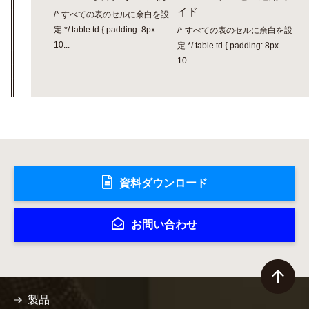
イド
/* すべての表のセルに余白を設
定 */ table td { padding: 8px
/* すべての表のセルに余白を設
10...
定 */ table td { padding: 8px
10...
資料ダウンロード
お問い合わせ
製品