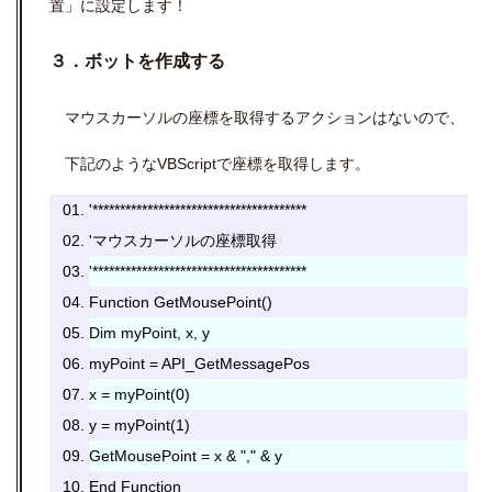
置」に設定します！
３．ボットを作成する
マウスカーソルの座標を取得するアクションはないので、
下記のようなVBScriptで座標を取得します。
'***************************************
'マウスカーソルの座標取得
'***************************************
Function GetMousePoint()
Dim myPoint, x, y
myPoint = API_GetMessagePos
x = myPoint(0)
y = myPoint(1)
GetMousePoint = x & "," & y
End Function