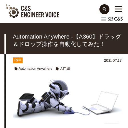
Automation Anywhere -【A360】ドラッグ
＆ドロップ操作を自動化してみた！
2021.07.17
RPA
Automation Anywhere
入門編