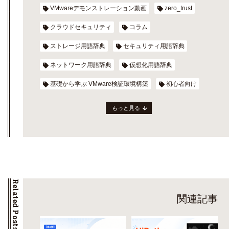
VMwareデモンストレーション動画
zero_trust
クラウドセキュリティ
コラム
ストレージ用語辞典
セキュリティ用語辞典
ネットワーク用語辞典
仮想化用語辞典
基礎から学ぶ VMware検証環境構築
初心者向け
もっと見る
Related Posts
関連記事