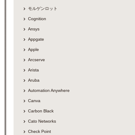
モルゲンロット
Cognition
Ansys
Appgate
Apple
Arcserve
Arista
Aruba
Automation Anywhere
Canva
Carbon Black
Cato Networks
Check Point