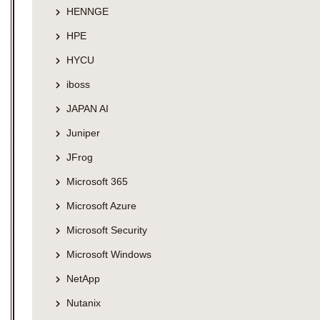
HENNGE
HPE
HYCU
iboss
JAPAN AI
Juniper
JFrog
Microsoft 365
Microsoft Azure
Microsoft Security
Microsoft Windows
NetApp
Nutanix