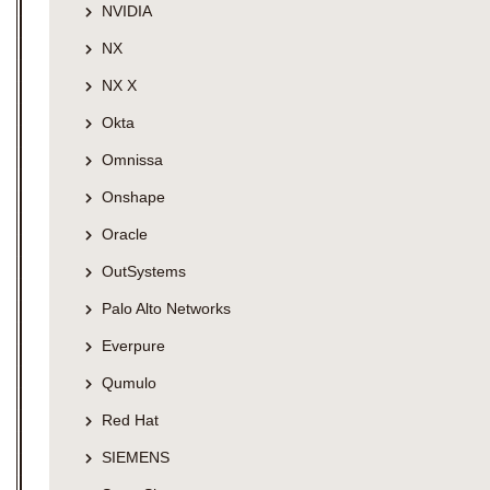
NVIDIA
NX
NX X
Okta
Omnissa
Onshape
Oracle
OutSystems
Palo Alto Networks
Everpure
Qumulo
Red Hat
SIEMENS