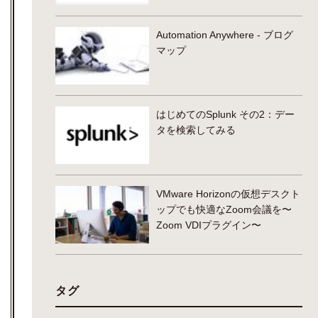
Automation Anywhere - ブログ
マップ
はじめてのSplunk その2：デー
タを検索してみる
VMware Horizonの仮想デスクト
ップでも快適なZoom会議を〜
Zoom VDIプラグイン〜
タグ