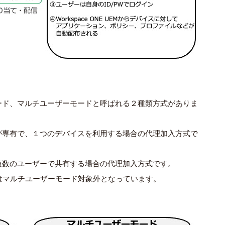
ード、マルチユーザーモードと呼ばれる２種類方式がありま
が専有で、１つのデバイスを利用する場合の代理加入方式で
複数のユーザーで共有する場合の代理加入方式です。
はマルチユーザーモード対象外となっています。