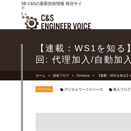
SB C&Sの最新技術情報 発信サイ
ト
【連載：WS1を知る】W
回: 代理加入/自動加
ホーム
技術ブログ
Omnissa
【連載：WS1を知る】Wo
Omnissa
デジタルワークスペース
新人ブログ