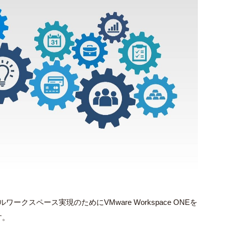
ルワークスペース実現のために
VMware Workspace ONE
を
す。