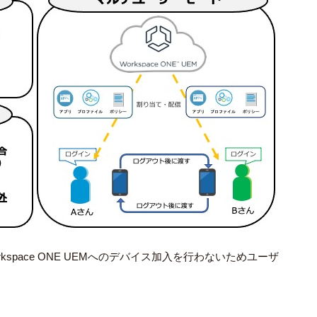
rkspace ONE UEM
へのデバイス加入を行わないためユーザ