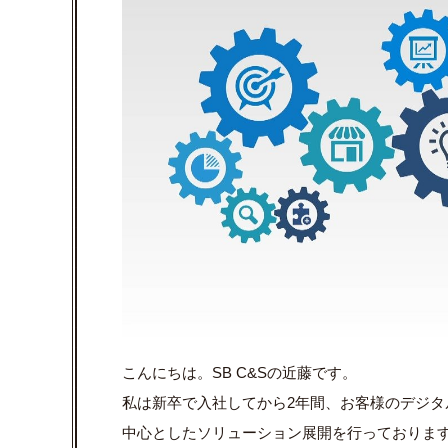
こんにちは。
SB C&S
の近藤です。
私は新卒で入社してから
2
年間、お客様のデジタ
中心としたソリューション展開を行っておりま