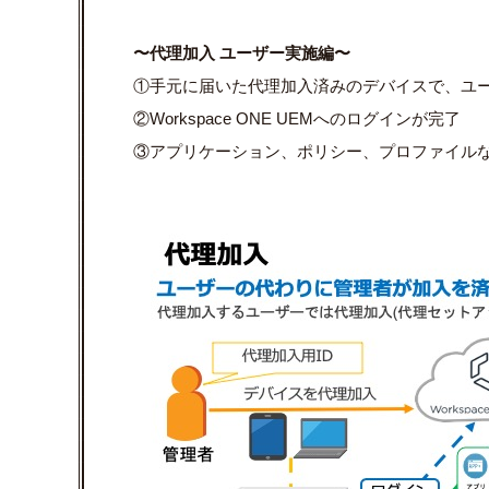
〜代理加入 ユーザー実施編〜
①手元に届いた代理加入済みのデバイスで、ユ
②Workspace ONE UEM
へのログインが完了
③アプリケーション、ポリシー、プロファイル