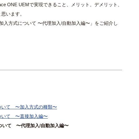
ace ONE UEM
で実現できること、メリット、デメリット、
と思います。
UEMへ加入方式について 〜代理加入/自動加入編〜」をご紹介し
ついて 〜加入方式の種類〜
ついて 〜直接加入編〜
式について 〜代理加入/自動加入編〜