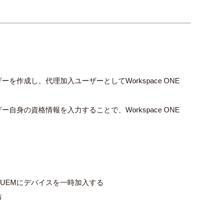
ザーを作成し、代理加入ユーザーとして
Workspace ONE
身の資格情報を入力することで、Workspace ONE
 UEM
にデバイスを一時加入する
布