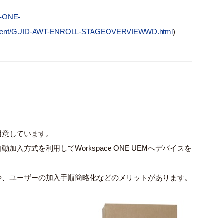
e-ONE-
ement/GUID-AWT-ENROLL-STAGEOVERVIEWWD.html
)
。
用意しています。
自動加入方式を利用して
Workspace ONE UEM
へデバイスを
や、ユーザーの加入手順簡略化などのメリットがあります。