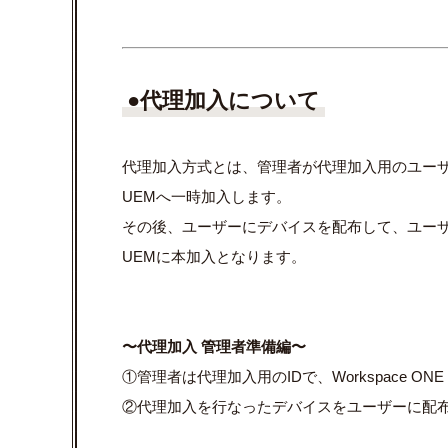
●代理加入について
代理加入方式とは、管理者が代理加入用のユー
UEM
へ一時加入します。
その後、ユーザーにデバイスを配布して、ユーザー自
UEMに本加入となります。
〜代理加入 管理者準備編〜
①管理者は代理加入用の
ID
で、
Workspace ONE
②代理加入を行なったデバイスをユーザーに配