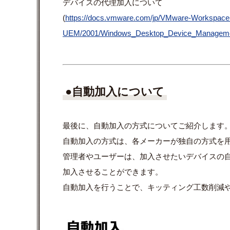
デバイスの代理加入について
(
https://docs.vmware.com/jp/VMware-Workspac
UEM/2001/Windows_Desktop_Device_Manag
●自動加入について
最後に、自動加入の方式についてご紹介します
自動加入の方式は、各メーカーが独自の方式を
管理者やユーザーは、加入させたいデバイスの
加入させることができます。
自動加入を行うことで、キッティング工数削減