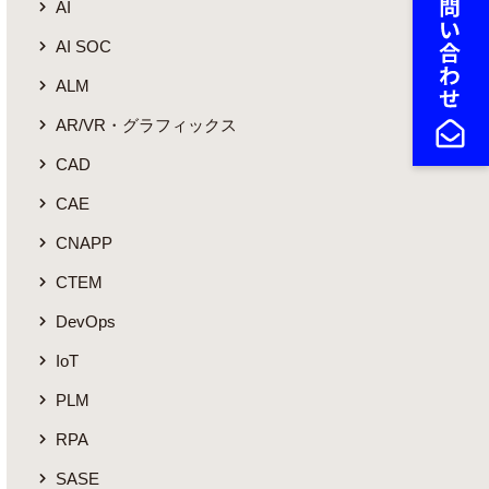
AI
AI SOC
ALM
AR/VR・グラフィックス
CAD
CAE
CNAPP
CTEM
DevOps
IoT
PLM
RPA
SASE