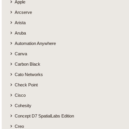
Apple
Arcserve
Arista
Aruba
Automation Anywhere
Canva
Carbon Black
Cato Networks
Check Point
Cisco
Cohesity
Concept D7 SpatialLabs Edition
Creo