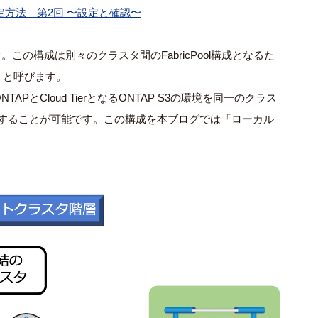
lの設定方法 第2回 〜設定と確認〜
。この構成は別々のクラスタ間のFabricPool構成となるた
」と呼びます。
ONTAPとCloud TierとなるONTAP S3の環境を同一のクラス
oolを設定することが可能です。この構成を本ブログでは「ローカル