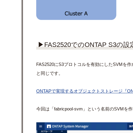
▶FAS2520でのONTAP S3の設
FAS2520にS3プロトコルを有効にしたSVM
と同じです。
ONTAPで実現するオブジェクトストレージ『ONT
今回は「fabricpool-svm」という名前のSVM