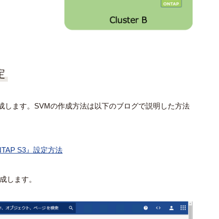
定
を作成します。SVMの作成方法は以下のブログで説明した方法
AP S3』設定方法
を作成します。