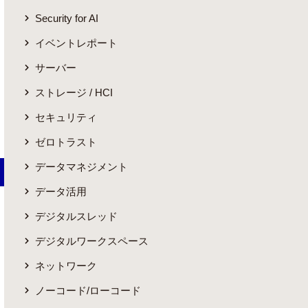
Security for AI
イベントレポート
サーバー
ストレージ / HCI
セキュリティ
ゼロトラスト
データマネジメント
データ活用
デジタルスレッド
デジタルワークスペース
ネットワーク
ノーコード/ローコード