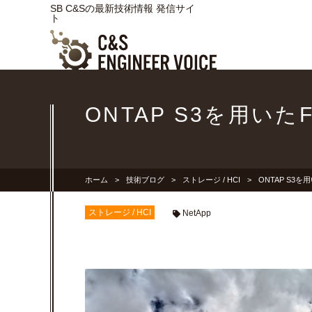
SB C&Sの最新技術情報 発信サイ
ト
ONTAP S3を用いたF
ホーム
技術ブログ
ストレージ / HCI
ONTAP S3を用
ストレージ / HCI
NetApp