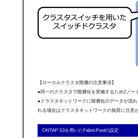
【ローカルクラスタ階層の注意事項】
●同一のクラスタで階層化を実施するため2ノー
●クラスタネットワークに階層化のデータが流
れる場合は
クラスタネットワークの負荷に注意
ONTAP S3を用いたFabri