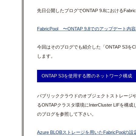
先日公開したブログでONTAP 9.8におけるFab
FabricPool 〜ONTAP 9.8でのアップデート
今回はそのブログでも紹介した「ONTAP S3をClou
します。
ONTAP S3を使用する際
パブリッククラウドのオブジェクトストレージやStorage
るONTAPクラスタ環境にInterCluster 
のブログを参照して下さい。
Azure BLOBストレージを用いたFabricPoo