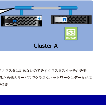
ドクラスタは組めないので
必ずクラスタスイッチが必要
れるため他のサービスでクラスタネットワークにデータが流
が必要
cPoolの設定