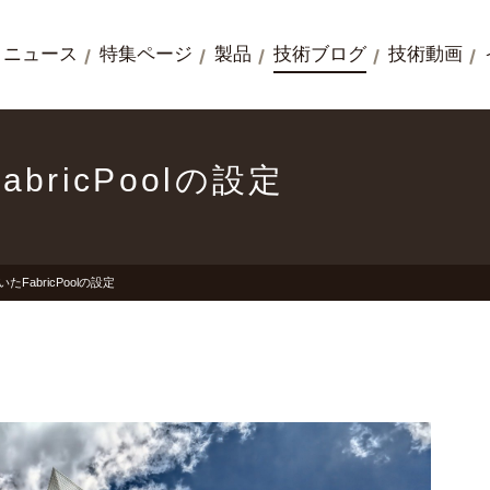
ニュース
特集ページ
製品
技術ブログ
技術動画
abricPoolの設定
いたFabricPoolの設定