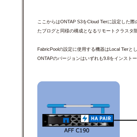
ここからはONTAP S3をCloud Tierに設定し
たブログと同様の構成となるリモートクラスタ
FabricPoolの設定に使用する機器はLocal Tierと
ONTAPのバージョンはいずれも9.8をインスト