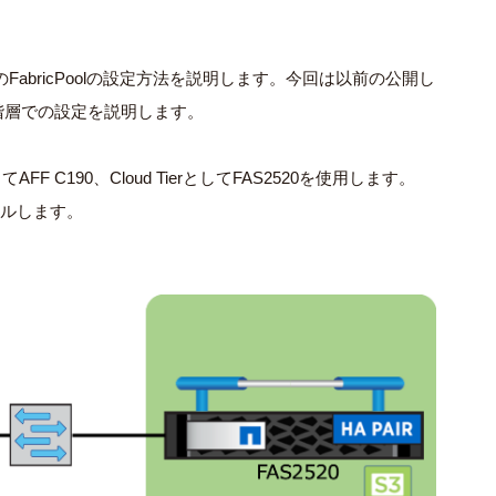
た際のFabricPoolの設定方法を説明します。今回は以前の公開し
階層での設定を説明します。
してAFF C190、Cloud TierとしてFAS2520を使用します。
ールします。