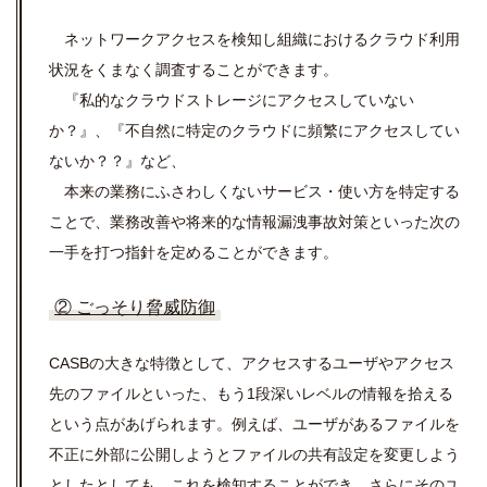
ネットワークアクセスを検知し組織におけるクラウド利用
状況をくまなく調査することができます。
『私的なクラウドストレージにアクセスしていない
か？』、『不自然に特定のクラウドに頻繁にアクセスしてい
ないか？？』など、
本来の業務にふさわしくないサービス・使い方を特定する
ことで、業務改善や将来的な情報漏洩事故対策といった次の
一手を打つ指針を定めることができます。
② ごっそり脅威防御
CASBの大きな特徴として、アクセスするユーザやアクセス
先のファイルといった、もう1段深いレベルの情報を拾える
という点があげられます。例えば、ユーザがあるファイルを
不正に外部に公開しようとファイルの共有設定を変更しよう
としたとしても、これを検知することができ、さらにそのユ