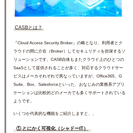
CASBとは？
『Cloud Access Security Broker』の略となり、利用者とク
ラウドの間に介在（Broker）してセキュリティを担保するソ
リューションです。CASB自体もまたクラウド上のひとつの
SaaSとして提供されることが多く、対応するクラウドサー
ビスはメーカそれぞれで異なっていますが、Office365、G
Suite、Box、Salesforceといった、おなじみの業務系アプリ
ケーションは比較的どのメーカでも多くサポートされている
ようです。
いくつか代表的な機能をご紹介しますと、、
① とにかく可視化（シャドーIT）