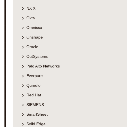
NX X
Okta
Omnissa
Onshape
Oracle
OutSystems
Palo Alto Networks
Everpure
Qumulo
Red Hat
SIEMENS
SmartSheet
Solid Edge