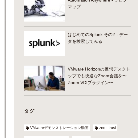
Automation Anywhere - ブログ
マップ
はじめてのSplunk その2：デー
タを検索してみる
VMware Horizonの仮想デスクト
ップでも快適なZoom会議を〜
Zoom VDIプラグイン〜
タグ
VMwareデモンストレーション動画
zero_trust