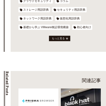
クラウドセキュリティ
コラム
ストレージ用語辞典
セキュリティ用語辞典
ネットワーク用語辞典
仮想化用語辞典
基礎から学ぶ VMware検証環境構築
初心者向け
もっと見る
Related Posts
関連記事