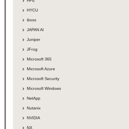
HPE
HYCU
iboss
JAPAN AI
Juniper
JFrog
Microsoft 365
Microsoft Azure
Microsoft Security
Microsoft Windows
NetApp
Nutanix
NVIDIA
NX