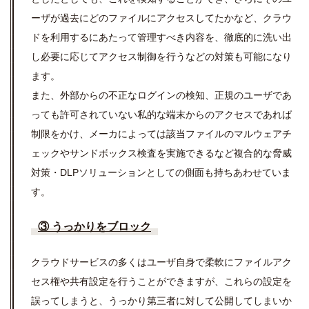
ーザが過去にどのファイルにアクセスしてたかなど、クラウ
ドを利用するにあたって管理すべき内容を、徹底的に洗い出
し必要に応じてアクセス制御を行うなどの対策も可能になり
ます。
また、外部からの不正なログインの検知、正規のユーザであ
っても許可されていない私的な端末からのアクセスであれば
制限をかけ、メーカによっては該当ファイルのマルウェアチ
ェックやサンドボックス検査を実施できるなど複合的な脅威
対策・DLPソリューションとしての側面も持ちあわせていま
す。
③ うっかりをブロック
クラウドサービスの多くはユーザ自身で柔軟にファイルアク
セス権や共有設定を行うことができますが、これらの設定を
誤ってしまうと、うっかり第三者に対して公開してしまいか