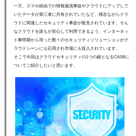
一方、スマホ経由での情報漏洩事故やクラウドにアップして
いたデータが第三者に共有されていたなど、残念ながらクラ
ウドに関連したセキュリティ事故が散見されています。そん
なクラウドを誰もが安心して利用できるよう、インターネッ
ト黎明期から培った数々のセキュリティソリューションがク
ラウドシーンにも応用され市場にも投入されています。
そこで今回はクラウドセキュリティの1つの鍵となるCASBに
ついてご紹介したいと思います。