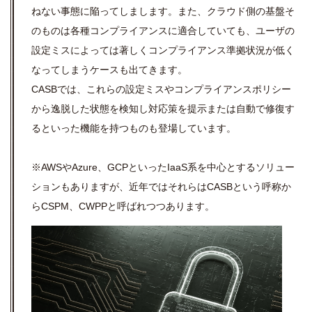
ねない事態に陥ってしまします。また、クラウド側の基盤そ
のものは各種コンプライアンスに適合していても、ユーザの
設定ミスによっては著しくコンプライアンス準拠状況が低く
なってしまうケースも出てきます。
CASBでは、これらの設定ミスやコンプライアンスポリシー
から逸脱した状態を検知し対応策を提示または自動で修復す
るといった機能を持つものも登場しています。
※AWSやAzure、GCPといったIaaS系を中心とするソリュー
ションもありますが、近年ではそれらはCASBという呼称か
らCSPM、CWPPと呼ばれつつあります。