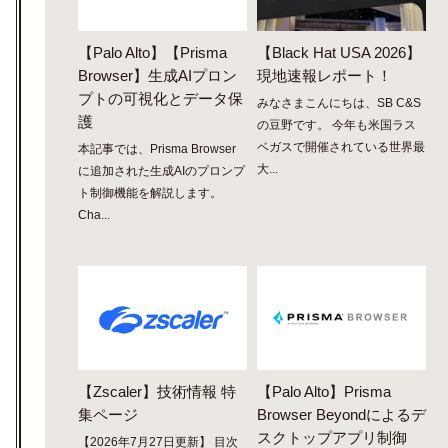
【Palo Alto】【Prisma
【Black Hat USA 2026】
Browser】生成AIプロン
現地速報レポート！
プトの可視化とデータ保
みなさまこんにちは、SB C&S
護
の豆野です。 今年も米国ラス
ベガスで開催されている世界最
本記事では、Prisma Browser
大...
に追加された生成AIのプロンプ
ト制御機能を解説します。
Cha...
【Zscaler】技術情報 特
【Palo Alto】Prisma
集ページ
Browser Beyondによるデ
スクトップアプリ制御
【2026年7月27日更新】 目次