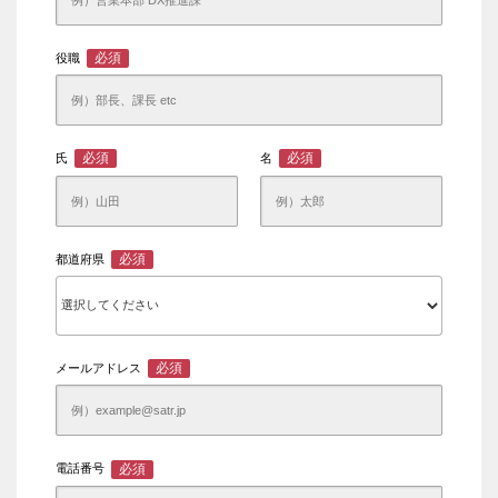
必須
役職
必須
必須
氏
名
必須
都道府県
必須
メールアドレス
必須
電話番号