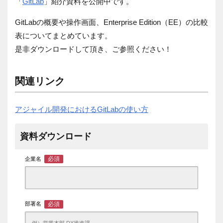
「
GitLab
」紹介資料を公開中です。
GitLabの概要や操作画面、Enterprise Edition（EE）の比較
表についてまとめています。
是非ダウンロードして頂き、ご参照ください！
関連リンク
アジャイル開発におけるGitLabの使い方
資料ダウンロード
必須
企業名
必須
部署名